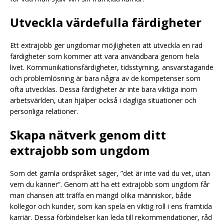
Utveckla värdefulla färdigheter
Ett extrajobb ger ungdomar möjligheten att utveckla en rad
färdigheter som kommer att vara användbara genom hela
livet. Kommunikationsfärdigheter, tidsstyrning, ansvarstagande
och problemlösning är bara några av de kompetenser som
ofta utvecklas. Dessa färdigheter är inte bara viktiga inom
arbetsvärlden, utan hjälper också i dagliga situationer och
personliga relationer.
Skapa nätverk genom ditt
extrajobb som ungdom
Som det gamla ordspråket säger, ”det är inte vad du vet, utan
vem du känner”. Genom att ha ett extrajobb som ungdom får
man chansen att träffa en mängd olika människor, både
kollegor och kunder, som kan spela en viktig roll i ens framtida
karriär. Dessa förbindelser kan leda till rekommendationer, råd