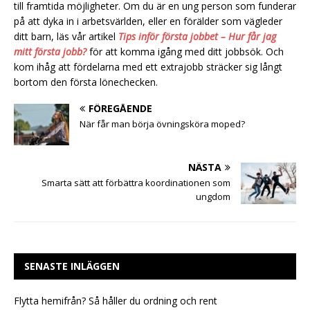
till framtida möjligheter. Om du är en ung person som funderar
på att dyka in i arbetsvärlden, eller en förälder som vägleder
ditt barn, läs vår artikel
Tips inför första jobbet – Hur får jag
mitt första jobb?
för att komma igång med ditt jobbsök. Och
kom ihåg att fördelarna med ett extrajobb sträcker sig långt
bortom den första lönechecken.
FÖREGÅENDE
När får man börja övningsköra moped?
NÄSTA
Smarta sätt att förbättra koordinationen som
ungdom
SENASTE INLÄGGEN
Flytta hemifrån? Så håller du ordning och rent