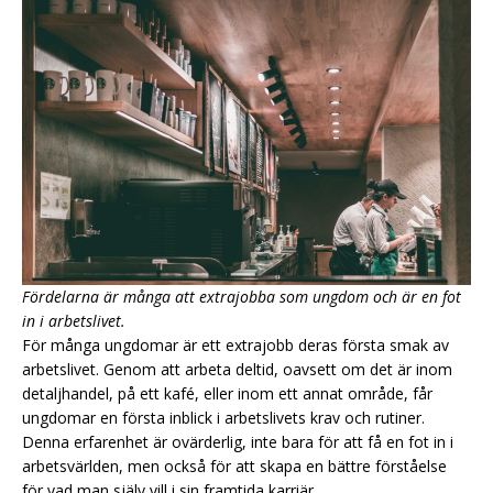
Fördelarna är många att extrajobba som ungdom och är en fot
in i arbetslivet.
För många ungdomar är ett extrajobb deras första smak av
arbetslivet. Genom att arbeta deltid, oavsett om det är inom
detaljhandel, på ett kafé, eller inom ett annat område, får
ungdomar en första inblick i arbetslivets krav och rutiner.
Denna erfarenhet är ovärderlig, inte bara för att få en fot in i
arbetsvärlden, men också för att skapa en bättre förståelse
för vad man själv vill i sin framtida karriär.