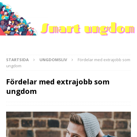
STARTSIDA
UNGDOMSLIV
Fördelar med extrajobb som
ungdom
Fördelar med extrajobb som
ungdom