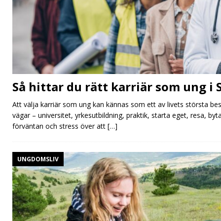
Så hittar du rätt karriär som ung i 
Att välja karriär som ung kan kännas som ett av livets största be
vägar – universitet, yrkesutbildning, praktik, starta eget, resa, b
förväntan och stress över att
[…]
UNGDOMSLIV