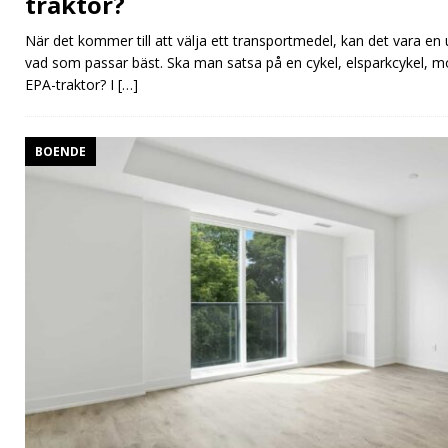
traktor?
När det kommer till att välja ett transportmedel, kan det vara e
vad som passar bäst. Ska man satsa på en cykel, elsparkcykel, m
EPA-traktor? I
[…]
BOENDE