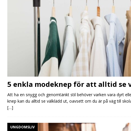
5 enkla modeknep för att alltid se 
Att ha en snygg och genomtänkt stil behöver varken vara dyrt ell
knep kan du alltid se välklädd ut, oavsett om du är på väg till sk
[…]
UNGDOMSLIV