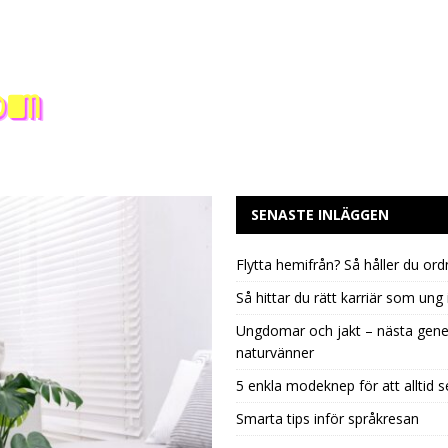
SENASTE INLÄGGEN
Flytta hemifrån? Så håller du ord
Så hittar du rätt karriär som ung 
Ungdomar och jakt – nästa gene
naturvänner
5 enkla modeknep för att alltid s
Smarta tips inför språkresan