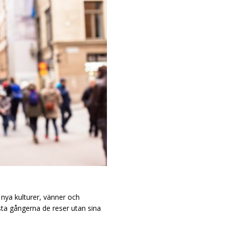
l nya kulturer, vänner och
sta gångerna de reser utan sina