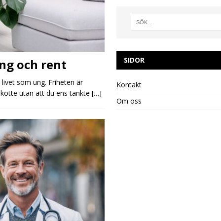
SIDOR
ing och rent
i livet som ung. Friheten är
Kontakt
kötte utan att du ens tänkte
[…]
Om oss