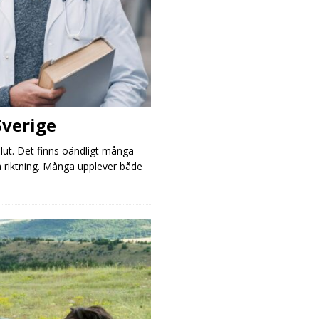
Sverige
slut. Det finns oändligt många
yta riktning. Många upplever både