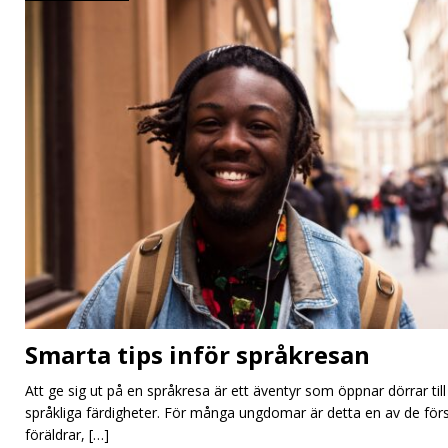
Smarta tips inför språkresan
Att ge sig ut på en språkresa är ett äventyr som öppnar dörrar til
språkliga färdigheter. För många ungdomar är detta en av de för
föräldrar,
[…]