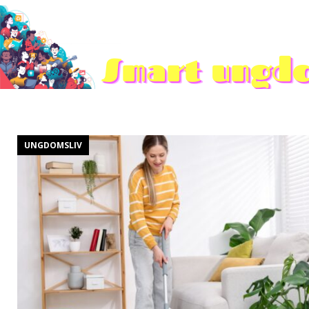
KONTAKT
OM OSS
UNGDOMSLIV