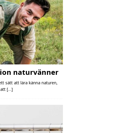
tion naturvänner
tt sätt att lära känna naturen,
 att
[…]