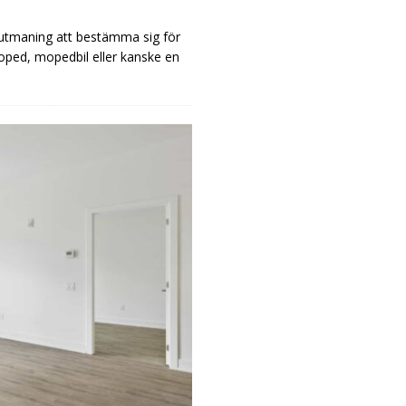
n utmaning att bestämma sig för
oped, mopedbil eller kanske en