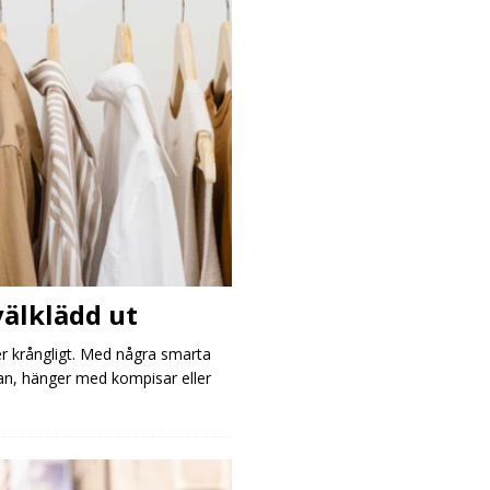
välklädd ut
er krångligt. Med några smarta
olan, hänger med kompisar eller