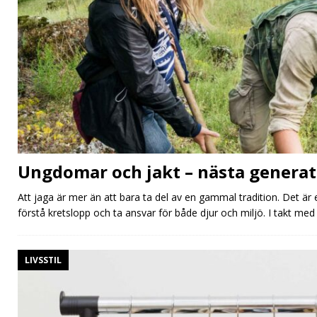
Ungdomar och jakt – nästa genera
Att jaga är mer än att bara ta del av en gammal tradition. Det är e
förstå kretslopp och ta ansvar för både djur och miljö. I takt med
LIVSSTIL