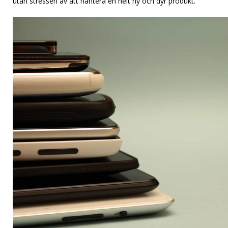
utan stressen av att hantera en helt ny och dyr produkt.