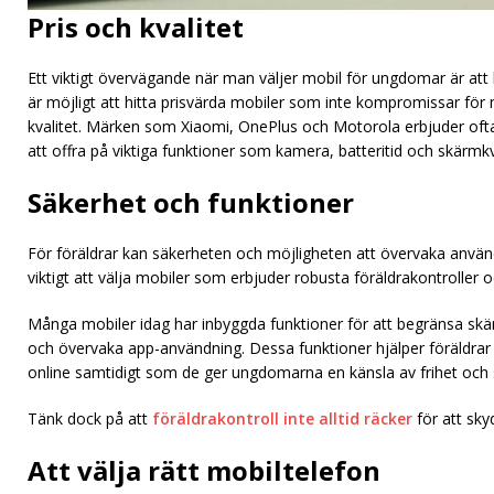
Pris och kvalitet
Ett viktigt övervägande när man väljer mobil för ungdomar är att b
är möjligt att hitta prisvärda mobiler som inte kompromissar fö
kvalitet. Märken som Xiaomi, OnePlus och Motorola erbjuder oft
att offra på viktiga funktioner som kamera, batteritid och skärmkv
Säkerhet och funktioner
För föräldrar kan säkerheten och möjligheten att övervaka anvä
viktigt att välja mobiler som erbjuder robusta föräldrakontroller 
Många mobiler idag har inbyggda funktioner för att begränsa skär
och övervaka app-användning. Dessa funktioner hjälper föräldrar 
online samtidigt som de ger ungdomarna en känsla av frihet och s
Tänk dock på att
föräldrakontroll inte alltid räcker
för att sk
Att välja rätt mobiltelefon