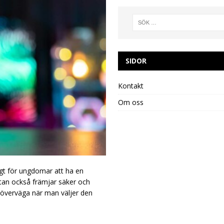
SIDOR
Kontakt
Om oss
ktigt för ungdomar att ha en
tan också främjar säker och
t överväga när man väljer den