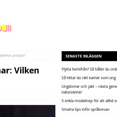
telefon är bäst?
SENASTE INLÄGGEN
ar: Vilken
Flytta hemifrån? Så håller du ord
Så hittar du rätt karriär som ung 
Ungdomar och jakt – nästa gene
naturvänner
5 enkla modeknep för att alltid s
Smarta tips inför språkresan