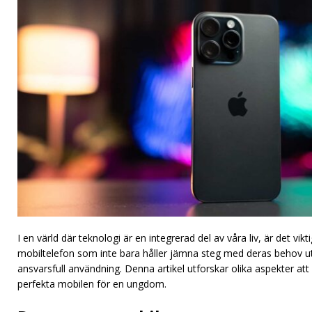
I en värld där teknologi är en integrerad del av våra liv, är det vi
mobiltelefon som inte bara håller jämna steg med deras behov u
ansvarsfull användning. Denna artikel utforskar olika aspekter at
perfekta mobilen för en ungdom.