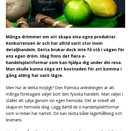
Många drömmer om att skapa sina egna produkter.
Konkurrensen är och har alltid varit stor inom
detaljhandeln. Detta brukar dock inte få stå i vägen för
ens egen dröm. Idag finns det flera e-
handelsplattformar som kan hjälpa dig under din resa.
Man skulle kunna säga att kostnaden för att komma i
gång aldrig har varit lägre.
Men hur är detta möjligt? Den främsta anledningen är att
många företagare väljer bort den fysiska handeln. Man väljer i
stället att sälja genom sin egen hemsida. Det är enkelt att
skapa en hemsida idag. Lägg därtill de e-handelsplattformar
som vi redan har nämnt. De kan sköta både lagerhållning och
leverans.