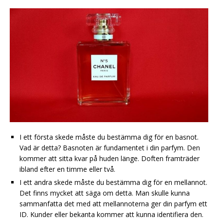
I ett första skede måste du bestämma dig för en basnot.
Vad är detta? Basnoten är fundamentet i din parfym. Den
kommer att sitta kvar på huden länge. Doften framträder
ibland efter en timme eller två.
I ett andra skede måste du bestämma dig för en mellannot.
Det finns mycket att säga om detta. Man skulle kunna
sammanfatta det med att mellannoterna ger din parfym ett
ID. Kunder eller bekanta kommer att kunna identifiera den.