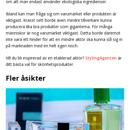
om att man endast använder ekologiska ingredienser.
Ibland kan man fråga sig om varumärket eller produkten är
viktigast. Krasst sett borde även mindre tillverkare kunna
producera lika bra produkter som giganterna. För många
människor är nog varumärket viktigast. Detta borde däremot
inte vara ett hinder för att en mindre aktör ska kunna slå sig in
på marknaden med en helt egen nisch.
Vill du bli inspirerad av en etablerad aktör?
StylingAgenten
är
ditt bästa val för skönhetsprodukter.
Fler åsikter