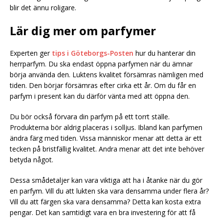
blir det ännu roligare.
Lär dig mer om parfymer
Experten ger
tips i Göteborgs-Posten
hur du hanterar din
herrparfym. Du ska endast öppna parfymen när du ämnar
börja använda den. Luktens kvalitet försämras nämligen med
tiden. Den börjar försämras efter cirka ett år. Om du får en
parfym i present kan du därför vänta med att öppna den.
Du bör också förvara din parfym på ett torrt ställe.
Produkterna bör aldrig placeras i solljus. Ibland kan parfymen
ändra färg med tiden. Vissa människor menar att detta är ett
tecken på bristfällig kvalitet. Andra menar att det inte behöver
betyda något.
Dessa smådetaljer kan vara viktiga att ha i åtanke när du gör
en parfym. Vill du att lukten ska vara densamma under flera år?
Vill du att färgen ska vara densamma? Detta kan kosta extra
pengar. Det kan samtidigt vara en bra investering för att få