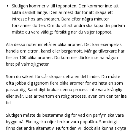
Slutligen kommer vi till toppnoten. Den kommer inte att
lukta särskilt länge. Den är mest där för att skapa ett
intresse hos användaren. Bara efter några minuter
försvinner doften. Om du vill att andra ska köpa din parfym
måste du vara väldigt försiktig när du väljer toppnot.
Alla dessa noter innehåller olika aromer. Det kan exempelvis
handla om citron, kanel eller bergamott. Många tillverkare har
fler än 100 olika aromer. Du kommer därför inte ha någon
brist på valmöjligheter.
Som du säkert förstår skapar detta en del hinder. Du måste
ofta jobba dig igenom flera olika aromer för att hitta en som
passar dig. Samtidigt brukar denna process inte vara krånglig
eller svår. Det är tvärtom en rolig process, även om den tar lite
tid.
Slutligen måste du bestämma dig för vad din parfym ska vara
byggd på. Ekologiska oljor brukar vara populära. Samtidigt
finns det andra alternativ. Nuförtiden vill dock alla kunna skryta