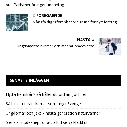
bra. Parfymer är inget undantag.
FÖREGÅENDE
Mångfaldig erfarenhet bra grund för nytt företag
NÄSTA
Ungdomarna blir mer och mer miljömedvetna
SENASTE INLÄGGEN
Flytta hemifrån? Så håller du ordning och rent
Så hittar du rätt karriär som ung i Sverige
Ungdomar och jakt – nästa generation naturvänner
5 enkla modeknep för att alltid se välklädd ut