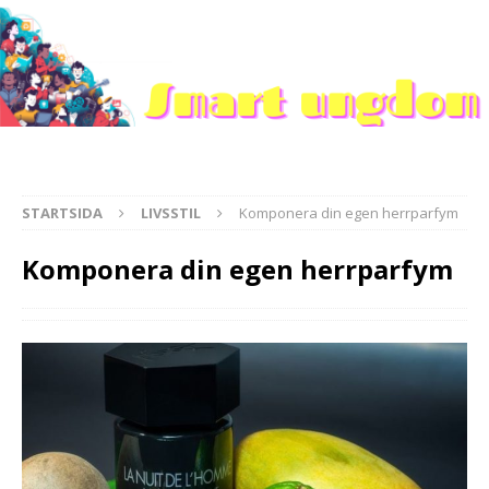
STARTSIDA
LIVSSTIL
Komponera din egen herrparfym
Komponera din egen herrparfym