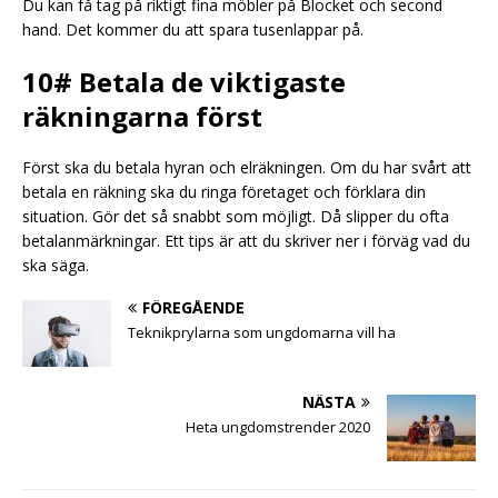
Du kan få tag på riktigt fina möbler på Blocket och second
hand. Det kommer du att spara tusenlappar på.
10# Betala de viktigaste
räkningarna först
Först ska du betala hyran och elräkningen. Om du har svårt att
betala en räkning ska du ringa företaget och förklara din
situation. Gör det så snabbt som möjligt. Då slipper du ofta
betalanmärkningar. Ett tips är att du skriver ner i förväg vad du
ska säga.
FÖREGÅENDE
Teknikprylarna som ungdomarna vill ha
NÄSTA
Heta ungdomstrender 2020