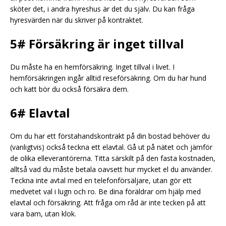
sköter det, i andra hyreshus är det du själv. Du kan fråga
hyresvärden när du skriver på kontraktet.
5# Försäkring är inget tillval
Du måste ha en hemförsäkring. Inget tillval i livet. I
hemförsäkringen ingår alltid reseförsäkring. Om du har hund
och katt bör du också försäkra dem.
6# Elavtal
Om du har ett förstahandskontrakt på din bostad behöver du
(vanligtvis) också teckna ett elavtal. Gå ut på nätet och jämför
de olika elleverantörerna. Titta särskilt på den fasta kostnaden,
alltså vad du måste betala oavsett hur mycket el du använder.
Teckna inte avtal med en telefonförsäljare, utan gör ett
medvetet val i lugn och ro. Be dina föräldrar om hjälp med
elavtal och försäkring. Att fråga om råd är inte tecken på att
vara barn, utan klok.