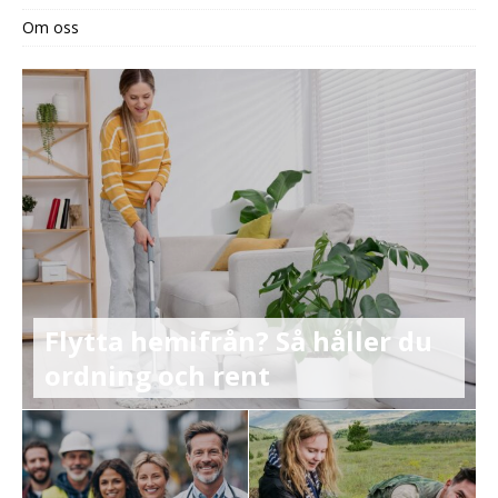
Om oss
Flytta hemifrån? Så håller du
ordning och rent