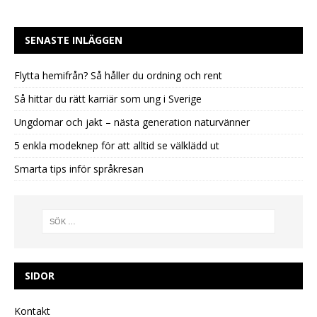
SENASTE INLÄGGEN
Flytta hemifrån? Så håller du ordning och rent
Så hittar du rätt karriär som ung i Sverige
Ungdomar och jakt – nästa generation naturvänner
5 enkla modeknep för att alltid se välklädd ut
Smarta tips inför språkresan
SIDOR
Kontakt