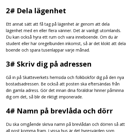
2# Dela lägenhet
Ett annat sätt att få tag på lägenhet är genom att dela
lägenhet med en eller flera vänner. Det är vanligt utomlands.
Du kan också hyra ett rum och vara inneboende. Om du är
student eller har oregelbunden inkomst, så är det klokt att dela
boende och spara tusenlappar varje månad.
3# Skriv dig på adressen
Gå in på Skatteverkets hemsida och folkbokför dig på den nya
bostadsadressen. Be också att posten ska eftersändas från
din gamla adress. Gör det innan dina föräldrar hinner påminna
dig om det, så blir de riktigt imponerade.
4# Namn på brevlåda och dörr
Du ska omgående skriva namn på brevlådan och dörren så att
all post komma fram. I vissa hus är det hyresvärden som