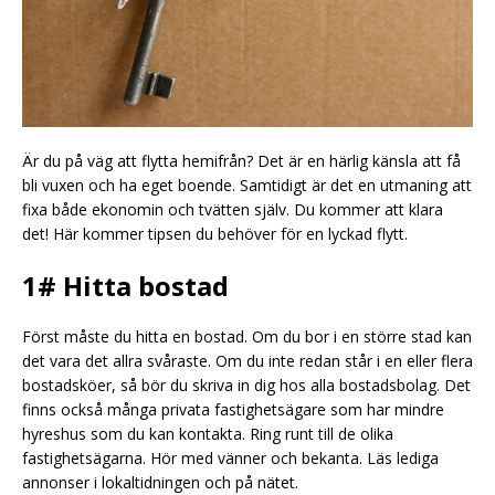
Är du på väg att flytta hemifrån? Det är en härlig känsla att få
bli vuxen och ha eget boende. Samtidigt är det en utmaning att
fixa både ekonomin och tvätten själv. Du kommer att klara
det! Här kommer tipsen du behöver för en lyckad flytt.
1# Hitta bostad
Först måste du hitta en bostad. Om du bor i en större stad kan
det vara det allra svåraste. Om du inte redan står i en eller flera
bostadsköer, så bör du skriva in dig hos alla bostadsbolag. Det
finns också många privata fastighetsägare som har mindre
hyreshus som du kan kontakta. Ring runt till de olika
fastighetsägarna. Hör med vänner och bekanta. Läs lediga
annonser i lokaltidningen och på nätet.