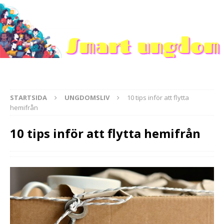
STARTSIDA
UNGDOMSLIV
10 tips inför att flytta
hemifrån
10 tips inför att flytta hemifrån