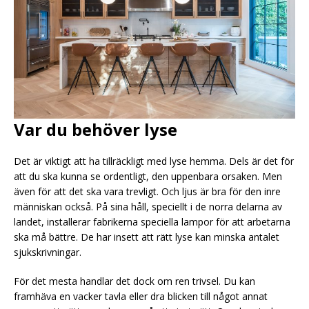
Var du behöver lyse
Det är viktigt att ha tillräckligt med lyse hemma. Dels är det för
att du ska kunna se ordentligt, den uppenbara orsaken. Men
även för att det ska vara trevligt. Och ljus är bra för den inre
människan också. På sina håll, speciellt i de norra delarna av
landet, installerar fabrikerna speciella lampor för att arbetarna
ska må bättre. De har insett att rätt lyse kan minska antalet
sjukskrivningar.
För det mesta handlar det dock om ren trivsel. Du kan
framhäva en vacker tavla eller dra blicken till något annat