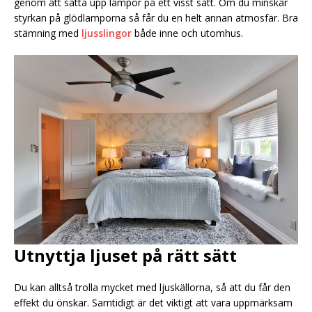
genom att sätta upp lampor på ett visst sätt. Om du minskar
styrkan på glödlamporna så får du en helt annan atmosfär. Bra
stämning med
ljusslingor
både inne och utomhus.
Utnyttja ljuset på rätt sätt
Du kan alltså trolla mycket med ljuskällorna, så att du får den
effekt du önskar. Samtidigt är det viktigt att vara uppmärksam