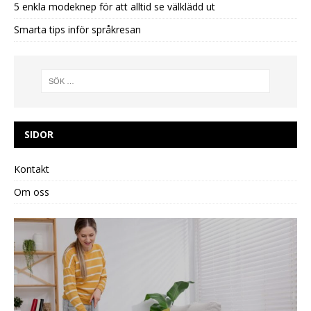
5 enkla modeknep för att alltid se välklädd ut
Smarta tips inför språkresan
SIDOR
Kontakt
Om oss