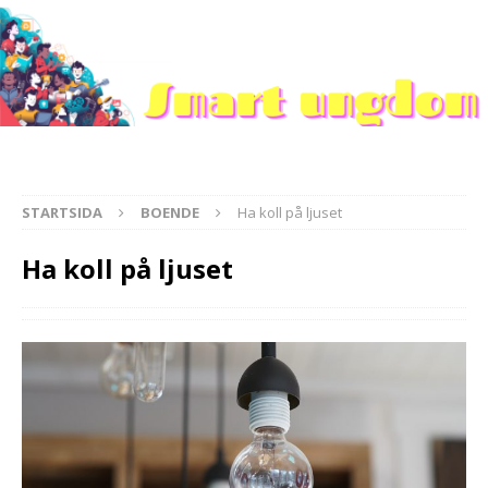
STARTSIDA
BOENDE
Ha koll på ljuset
Ha koll på ljuset