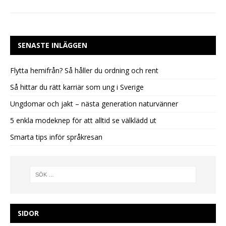
SENASTE INLÄGGEN
Flytta hemifrån? Så håller du ordning och rent
Så hittar du rätt karriär som ung i Sverige
Ungdomar och jakt – nästa generation naturvänner
5 enkla modeknep för att alltid se välklädd ut
Smarta tips inför språkresan
SIDOR