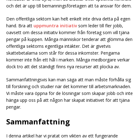
och det är upp till bemanningsföretagen att ta ansvar för dem.
Den offentliga sektorn kan helt enkelt inte driva detta på egen
hand. Bra att
uppmuntra initiativ
som leder till fler jobb,
oavsett om dessa initiativ kommer från företag som vill tjäna
pengar på kuppen. Många människor tenderar att glömma den
offentliga sektorns egentliga intäkter. Det är givetvis
skattebetalarna som står för dessa inkomster. Pengarna
kommer inte från ett hål i marken. Många medborgare verkar
dock tro att det ständigt finns nya resurser att plocka av.
Sammanfattningsvis kan man säga att man måste förhålla sig
till forskning och studier när det kommer till arbetsmarknaden.
Vi måste vara öppna för de lösningar som skapar jobb och inte
hänga upp oss på att någon har skapat initiativet för att tjäna
pengar.
Sammanfattning
I denna artikel har vi pratat om vikten av ett fungerande