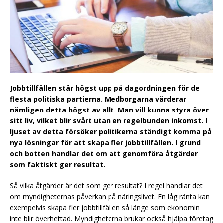
Jobbtillfällen står högst upp på dagordningen för de
flesta politiska partierna. Medborgarna värderar
nämligen detta högst av allt. Man vill kunna styra över
sitt liv, vilket blir svårt utan en regelbunden inkomst. I
ljuset av detta försöker politikerna ständigt komma på
nya lösningar för att skapa fler jobbtillfällen. I grund
och botten handlar det om att genomföra åtgärder
som faktiskt ger resultat.
Så vilka åtgärder är det som ger resultat? I regel handlar det
om myndigheternas påverkan på näringslivet. En låg ränta kan
exempelvis skapa fler jobbtillfällen så länge som ekonomin
inte blir överhettad. Myndigheterna brukar också hjälpa företag