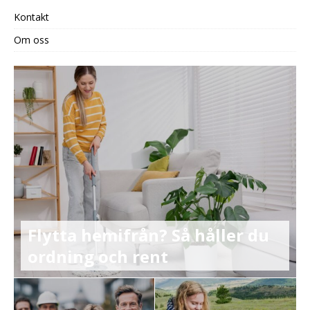
Kontakt
Om oss
Flytta hemifrån? Så håller du
ordning och rent