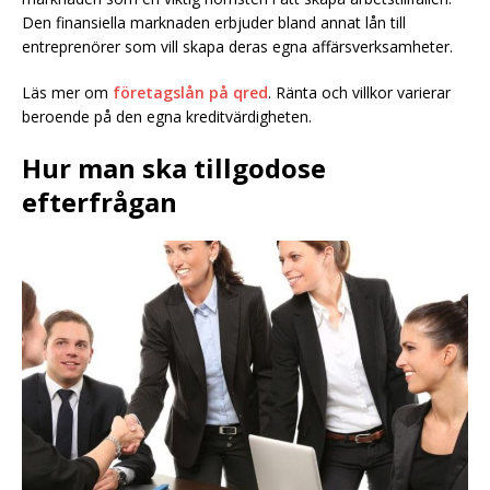
Den finansiella marknaden erbjuder bland annat lån till
entreprenörer som vill skapa deras egna affärsverksamheter.
Läs mer om
företagslån på qred
. Ränta och villkor varierar
beroende på den egna kreditvärdigheten.
Hur man ska tillgodose
efterfrågan