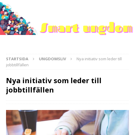
STARTSIDA
UNGDOMSLIV
Nya initiativ som leder till
jobbtillfällen
Nya initiativ som leder till
jobbtillfällen