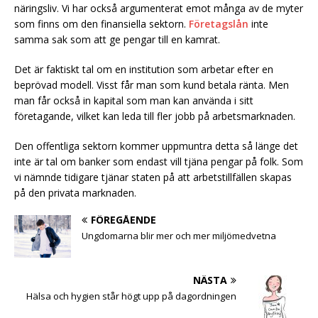
näringsliv. Vi har också argumenterat emot många av de myter
som finns om den finansiella sektorn.
Företagslån
inte
samma sak som att ge pengar till en kamrat.
Det är faktiskt tal om en institution som arbetar efter en
beprövad modell. Visst får man som kund betala ränta. Men
man får också in kapital som man kan använda i sitt
företagande, vilket kan leda till fler jobb på arbetsmarknaden.
Den offentliga sektorn kommer uppmuntra detta så länge det
inte är tal om banker som endast vill tjäna pengar på folk. Som
vi nämnde tidigare tjänar staten på att arbetstillfällen skapas
på den privata marknaden.
FÖREGÅENDE
Ungdomarna blir mer och mer miljömedvetna
NÄSTA
Hälsa och hygien står högt upp på dagordningen